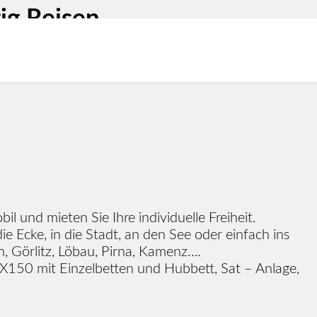
ig Reisen
l und mieten Sie Ihre individuelle Freiheit.
ie Ecke, in die Stadt, an den See oder einfach ins
, Görlitz, Löbau, Pirna, Kamenz….
150 mit Einzelbetten und Hubbett, Sat – Anlage,