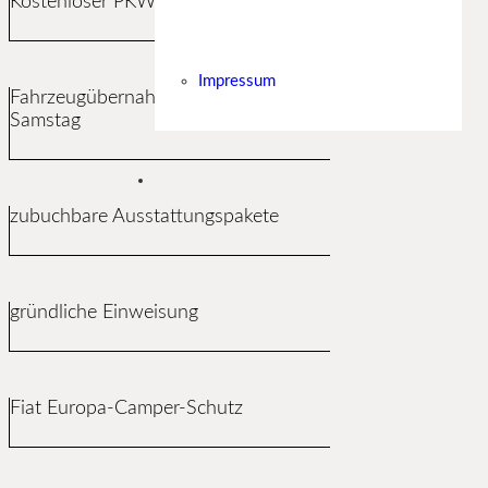
Kostenloser PKW Stellplatz
Impressum
Fahrzeugübernahme von Montag bis
Samstag
zubuchbare Ausstattungspakete
gründliche Einweisung
Fiat Europa-Camper-Schutz