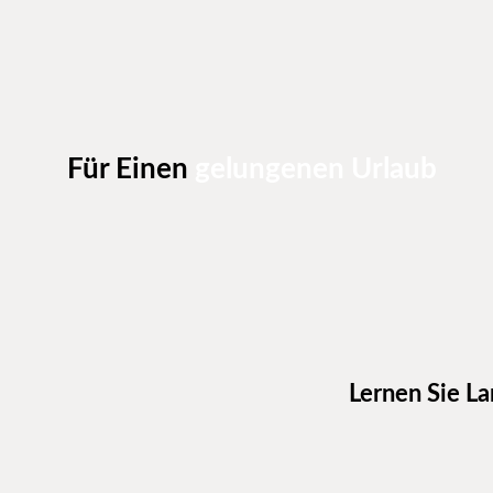
Für Einen
gelungenen Urlaub
Lernen Sie La