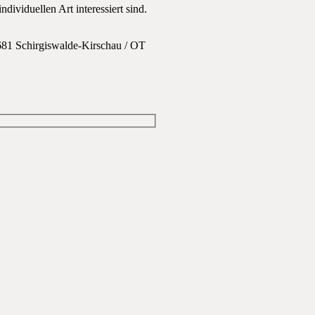
ividuellen Art interessiert sind.
681 Schirgiswalde-Kirschau / OT