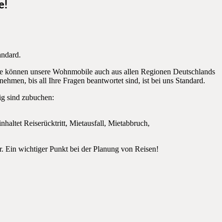
e!
andard.
Sie können unsere Wohnmobile auch aus allen Regionen Deutschlands
nehmen, bis all Ihre Fragen beantwortet sind, ist bei uns Standard.
ig sind zubuchen:
altet Reiserücktritt, Mietausfall, Mietabbruch,
. Ein wichtiger Punkt bei der Planung von Reisen!