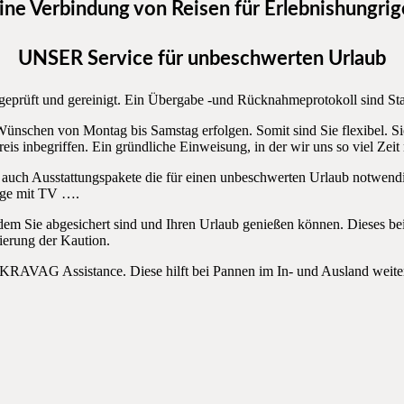
ine
Verbindung von Reisen für Erlebnishungrig
UNSER
Service für unbeschwerten Urlaub
geprüft und gereinigt. Ein Übergabe -und Rücknahmeprotokoll sind St
ünschen von Montag bis Samstag erfolgen. Somit sind Sie flexibel. 
reis inbegriffen. Ein gründliche Einweisung, in der wir uns so viel Zeit 
 auch Ausstattungspakete die für einen unbeschwerten Urlaub notwend
lage mit TV ….
m Sie abgesichert sind und Ihren Urlaub genießen können. Dieses beinh
ierung der Kaution.
 KRAVAG Assistance. Diese hilft bei Pannen im In- und Ausland weiter