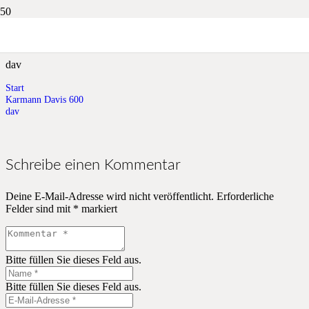
dav
dav
Start
Karmann Davis 600
dav
Schreibe einen Kommentar
Deine E-Mail-Adresse wird nicht veröffentlicht.
Erforderliche
Felder sind mit
*
markiert
Bitte füllen Sie dieses Feld aus.
Bitte füllen Sie dieses Feld aus.