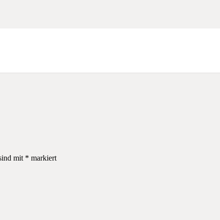
sind mit
*
markiert