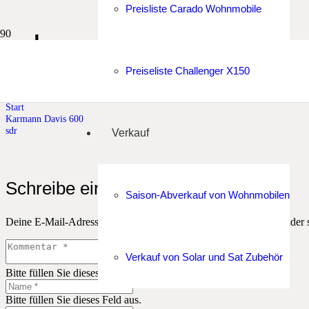
Preisliste Carado Wohnmobile
sdr
Preiseliste Challenger X150
sdr
Start
Karmann Davis 600
sdr
Verkauf
Schreibe einen Kommentar
Saison-Abverkauf von Wohnmobilen
Deine E-Mail-Adresse wird nicht veröffentlicht.
Erforderliche Felder 
Verkauf von Solar und Sat Zubehör
Bitte füllen Sie dieses Feld aus.
Bitte füllen Sie dieses Feld aus.