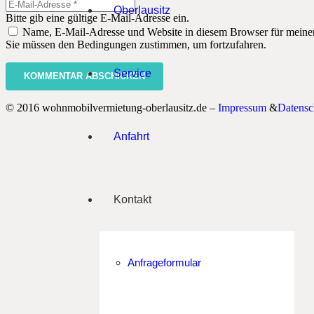
Oberlausitz
Bitte gib eine gültige E-Mail-Adresse ein.
Name, E-Mail-Adresse und Website in diesem Browser für meine
Sie müssen den Bedingungen zustimmen, um fortzufahren.
Service
KOMMENTAR ABSCHICKEN
© 2016 wohnmobilvermietung-oberlausitz.de –
Impressum
&
Datensc
Anfahrt
Kontakt
Anfrageformular