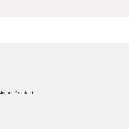
sind mit
*
markiert