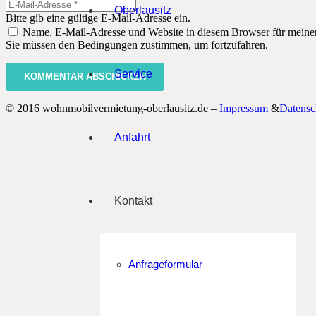
Oberlausitz
Bitte gib eine gültige E-Mail-Adresse ein.
Name, E-Mail-Adresse und Website in diesem Browser für meine
Sie müssen den Bedingungen zustimmen, um fortzufahren.
Service
KOMMENTAR ABSCHICKEN
© 2016 wohnmobilvermietung-oberlausitz.de –
Impressum
&
Datensc
Anfahrt
Kontakt
Anfrageformular