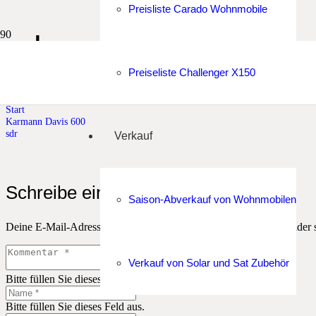
Preisliste Carado Wohnmobile
sdr
Preiseliste Challenger X150
sdr
Start
Karmann Davis 600
sdr
Verkauf
Schreibe einen Kommentar
Saison-Abverkauf von Wohnmobilen
Deine E-Mail-Adresse wird nicht veröffentlicht.
Erforderliche Felder 
Verkauf von Solar und Sat Zubehör
Bitte füllen Sie dieses Feld aus.
Bitte füllen Sie dieses Feld aus.