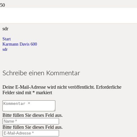
sdr
sdr
Start
Karmann Davis 600
sdr
Schreibe einen Kommentar
Deine E-Mail-Adresse wird nicht veröffentlicht.
Erforderliche
Felder sind mit
*
markiert
Bitte füllen Sie dieses Feld aus.
Bitte füllen Sie dieses Feld aus.