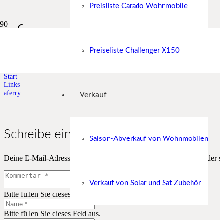
Preisliste Carado Wohnmobile
aferry
Preiseliste Challenger X150
aFerry Fährverbindungen
Start
Links
aferry
Verkauf
Schreibe einen Kommentar
Saison-Abverkauf von Wohnmobilen
Deine E-Mail-Adresse wird nicht veröffentlicht.
Erforderliche Felder 
Verkauf von Solar und Sat Zubehör
Bitte füllen Sie dieses Feld aus.
Bitte füllen Sie dieses Feld aus.