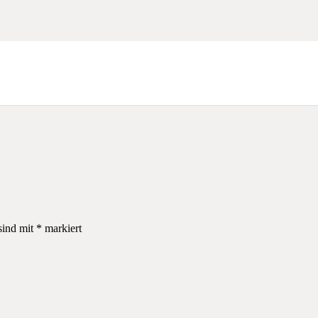
sind mit
*
markiert