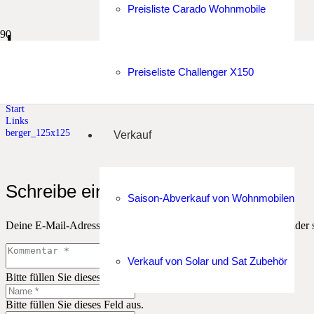
Preisliste Carado Wohnmobile
berger_125x125
Preiseliste Challenger X150
Fritz Berger
Start
Links
berger_125x125
Verkauf
Schreibe einen Kommentar
Saison-Abverkauf von Wohnmobilen
Deine E-Mail-Adresse wird nicht veröffentlicht.
Erforderliche Felder 
Verkauf von Solar und Sat Zubehör
Bitte füllen Sie dieses Feld aus.
Bitte füllen Sie dieses Feld aus.