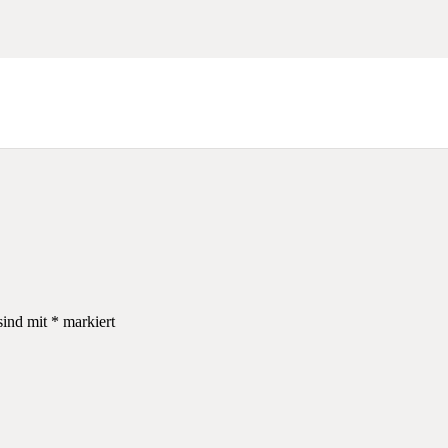
sind mit
*
markiert