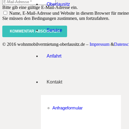
Oberlausitz
Bitte gib eine gültige E-Mail-Adresse ein.
Name, E-Mail-Adresse und Website in diesem Browser für meine
Sie müssen den Bedingungen zustimmen, um fortzufahren.
Service
KOMMENTAR ABSCHICKEN
© 2016 wohnmobilvermietung-oberlausitz.de –
Impressum
&
Datensc
Anfahrt
Kontakt
Anfrageformular