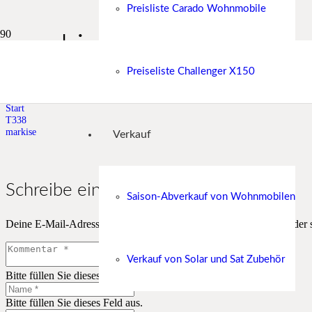
Preisliste Carado Wohnmobile
markise
Preiseliste Challenger X150
130 PS Motor, Klima, ABS-ESP, Hillholder etc.
Start
T338
markise
Verkauf
Schreibe einen Kommentar
Saison-Abverkauf von Wohnmobilen
Deine E-Mail-Adresse wird nicht veröffentlicht.
Erforderliche Felder 
Verkauf von Solar und Sat Zubehör
Bitte füllen Sie dieses Feld aus.
Bitte füllen Sie dieses Feld aus.