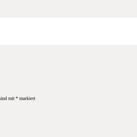
sind mit
*
markiert