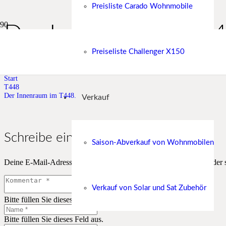
Preisliste Carado Wohnmobile
Der Innenraum im T4
Preiseliste Challenger X150
Der Innenraum im T448.
Start
T448
Der Innenraum im T448.
Verkauf
Schreibe einen Kommentar
Saison-Abverkauf von Wohnmobilen
Deine E-Mail-Adresse wird nicht veröffentlicht.
Erforderliche Felder 
Verkauf von Solar und Sat Zubehör
Bitte füllen Sie dieses Feld aus.
Bitte füllen Sie dieses Feld aus.