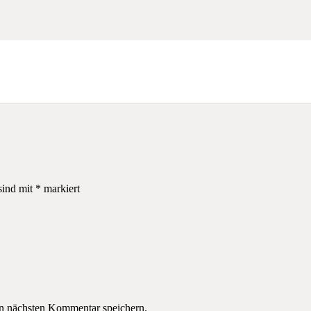
sind mit
*
markiert
n nächsten Kommentar speichern.