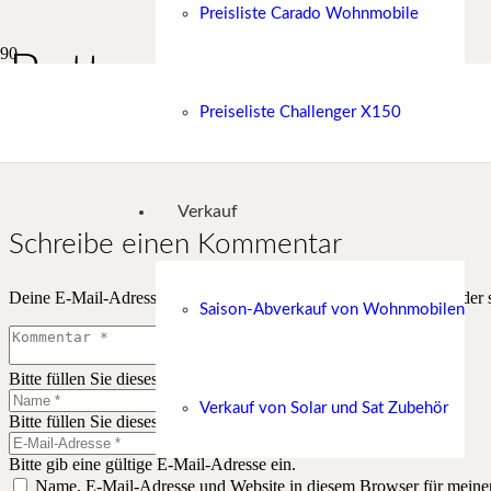
Preisliste Carado Wohnmobile
ButtonAS3 11
Preiseliste Challenger X150
Start
Verkauf Zubehör
ButtonAS3 11
Verkauf
Schreibe einen Kommentar
Deine E-Mail-Adresse wird nicht veröffentlicht.
Erforderliche Felder 
Saison-Abverkauf von Wohnmobilen
Bitte füllen Sie dieses Feld aus.
Verkauf von Solar und Sat Zubehör
Bitte füllen Sie dieses Feld aus.
Bitte gib eine gültige E-Mail-Adresse ein.
Name, E-Mail-Adresse und Website in diesem Browser für meine