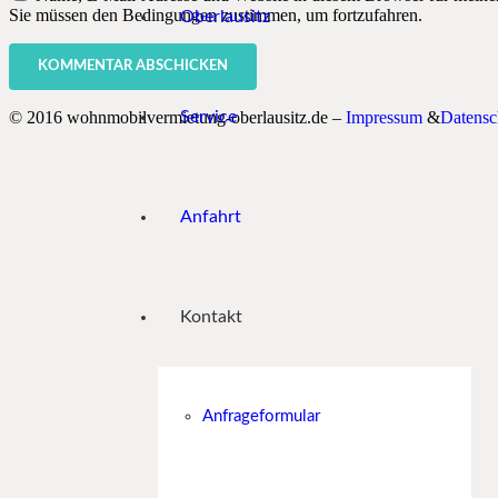
Sie müssen den Bedingungen zustimmen, um fortzufahren.
Oberlausitz
KOMMENTAR ABSCHICKEN
Service
© 2016 wohnmobilvermietung-oberlausitz.de –
Impressum
&
Datensc
Anfahrt
Kontakt
Anfrageformular